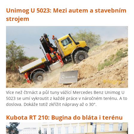
Unimog U 5023: Mezi autem a stavebním
strojem
Více než čtrnáct a půl tuny vážící Mercedes Benz Unimog U
5023 se umí vykroutit z každé práce v náročném terénu. A to
doslova. Dokáže totiž zkřížit nápravy až o 30°.
Kubota RT 210: Bugina do bláta i terénu