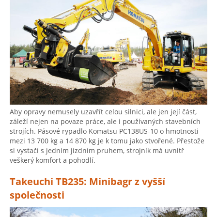
Aby opravy nemusely uzavřít celou silnici, ale jen její část,
záleží nejen na povaze práce, ale i používaných stavebních
strojích. Pásové rypadlo Komatsu PC138US-10 o hmotnosti
mezi 13 700 kg a 14 870 kg je k tomu jako stvořené. Přestože
si vystačí s jedním jízdním pruhem, strojník má uvnitř
veškerý komfort a pohodlí.
Takeuchi TB235: Minibagr z vyšší
společnosti