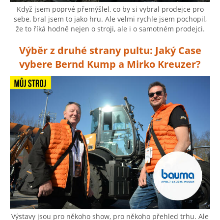
Když jsem poprvé přemýšlel, co by si vybral prodejce pro
sebe, bral jsem to jako hru. Ale velmi rychle jsem pochopil,
že to říká hodně nejen o stroji, ale i o samotném prodejci.
Výběr z druhé strany pultu: Jaký Case
vybere Bernd Kump a Mirko Kreuzer?
Výstavy jsou pro někoho show, pro někoho přehled trhu. Ale