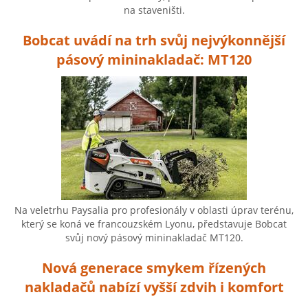
na staveništi.
Bobcat uvádí na trh svůj nejvýkonnější
pásový mininakladač: MT120
Na veletrhu Paysalia pro profesionály v oblasti úprav terénu,
který se koná ve francouzském Lyonu, představuje Bobcat
svůj nový pásový mininakladač MT120.
Nová generace smykem řízených
nakladačů nabízí vyšší zdvih i komfort