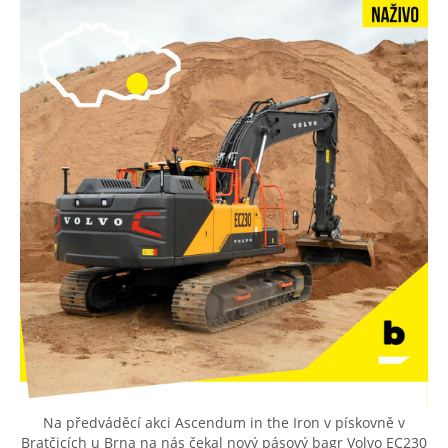
Na předváděcí akci Ascendum in the Iron v pískovně v
Bratčicích u Brna na nás čekal nový pásový bagr Volvo EC230