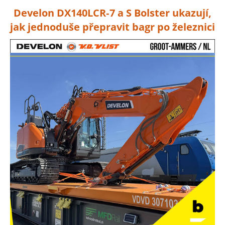
Develon DX140LCR‑7 a S Bolster ukazují,
jak jednoduše přepravit bagr po železnici