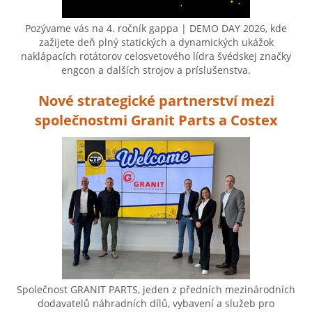
Pozývame vás na 4. ročník gappa | DEMO DAY 2026, kde
zažijete deň plný statických a dynamických ukážok
naklápacích rotátorov celosvetového lídra švédskej značky
engcon a dalších strojov a príslušenstva.
Nové strategické partnerství mezi
společnostmi Granit Parts a Costex
Společnost GRANIT PARTS, jeden z předních mezinárodních
dodavatelů náhradních dílů, vybavení a služeb pro