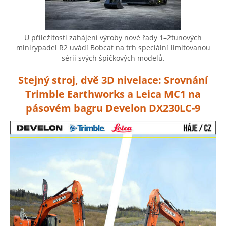
U příležitosti zahájení výroby nové řady 1–2tunových
minirypadel R2 uvádí Bobcat na trh speciální limitovanou
sérii svých špičkových modelů.
Stejný stroj, dvě 3D nivelace: Srovnání
Trimble Earthworks a Leica MC1 na
pásovém bagru Develon DX230LC-9