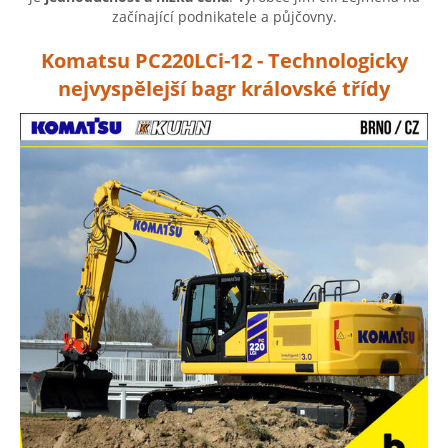
začínající podnikatele a půjčovny.
Komatsu PC220LCi-12 - Technologicky
nejvyspělejší bagr královské třídy