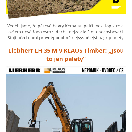
Věděli jsme, že pásové bagry Komatsu patří mezi top stroje,
ovšem nová řada vyrazí dech i nejzavilejšímu pochybovači.
Stojí před námi pravděpodobně nejvyspělejší bagr planety.
Liebherr LH 35 M v KLAUS Timber: „Jsou
to jen palety“