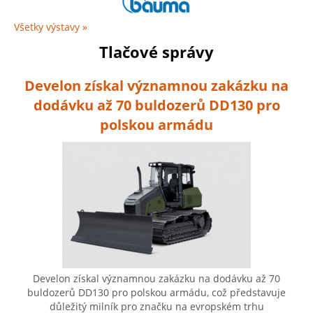
Všetky výstavy »
Tlačové správy
Develon získal významnou zakázku na
dodávku až 70 buldozerů DD130 pro
polskou armádu
Develon získal významnou zakázku na dodávku až 70
buldozerů DD130 pro polskou armádu, což představuje
důležitý milník pro značku na evropském trhu