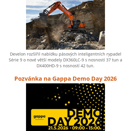
Develon rozšířil nabídku pásových inteligentních rypadel
Série 9 o nové větší modely DX360LC-9 s nosností 37 tun a
DX400HD-9 s nosností 42 tun.
Pozvánka na Gappa Demo Day 2026