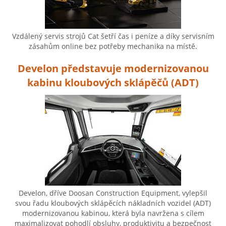
Vzdálený servis strojů Cat šetří čas i peníze a díky servisním
zásahům online bez potřeby mechanika na místě.
Develon představuje modernizovanou
kabinu kloubových sklápěčů (ADT)
Develon, dříve Doosan Construction Equipment, vylepšil
svou řadu kloubových sklápěcích nákladních vozidel (ADT)
modernizovanou kabinou, která byla navržena s cílem
maximalizovat pohodlí obsluhy, produktivitu a bezpečnost