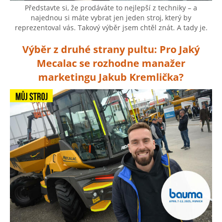
Představte si, že prodáváte to nejlepší z techniky – a
najednou si máte vybrat jen jeden stroj, který by
reprezentoval vás. Takový výběr jsem chtěl znát. A tady je.
Výběr z druhé strany pultu: Pro Jaký
Mecalac se rozhodne manažer
marketingu Jakub Kremlička?