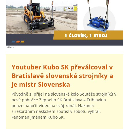
reklama
Youtuber Kubo SK převálcoval v
Bratislavě slovenské strojníky a
je mistr Slovenska
Původně si přijel na slovenské kolo Soutěže strojníků v
nové pobočce Zeppelin SK Bratislava – Triblavina
pouze natočit video na svůj kanál. Nakonec
s rekordním náskokem soutěž v sobotu vyhrál.
Fenomén jménem Kubo SK.