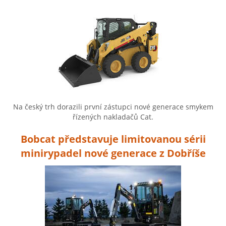
Na český trh dorazili první zástupci nové generace smykem
řízených nakladačů Cat.
Bobcat představuje limitovanou sérii
minirypadel nové generace z Dobříše