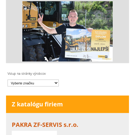
Vstup na stránky výrobcov
Z katalógu firiem
PAKRA ZF-SERVIS s.r.o.