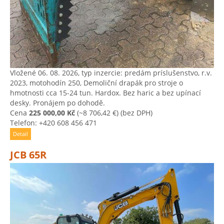
Vložené 06. 08. 2026, typ inzercie: predám príslušenstvo, r.v.
2023, motohodín 250, Demoliční drapák pro stroje o
hmotnosti cca 15-24 tun. Hardox. Bez haric a bez upínací
desky. Pronájem po dohodě.
Cena
225 000,00 Kč
(~8 706,42 €)
(bez DPH)
Telefon: +420 608 456 471
Detail
JCB 65R