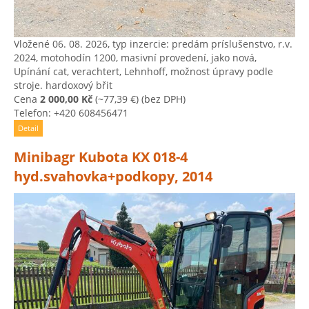
Vložené 06. 08. 2026, typ inzercie: predám príslušenstvo, r.v.
2024, motohodín 1200, masivní provedení, jako nová,
Upínání cat, verachtert, Lehnhoff, možnost úpravy podle
stroje. hardoxový břit
Cena
2 000,00 Kč
(~77,39 €)
(bez DPH)
Telefon: +420 608456471
Detail
Minibagr Kubota KX 018-4
hyd.svahovka+podkopy, 2014