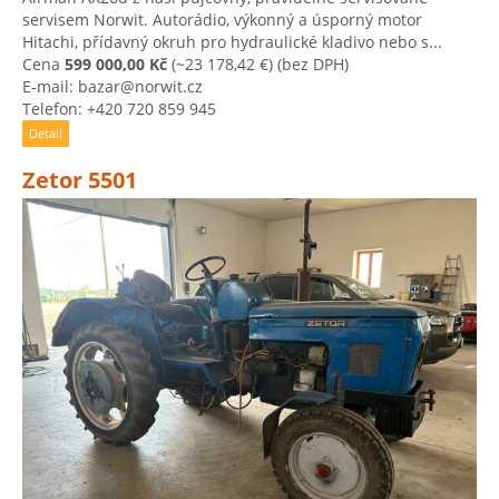
servisem Norwit. Autorádio, výkonný a úsporný motor
Hitachi, přídavný okruh pro hydraulické kladivo nebo s...
Cena
599 000,00 Kč
(~23 178,42 €)
(bez DPH)
E-mail: bazar@norwit.cz
Telefon: +420 720 859 945
Detail
Zetor 5501