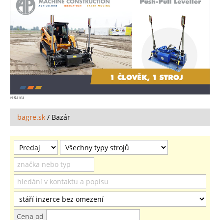
reklama
bagre.sk
/
Bazár
Cena od