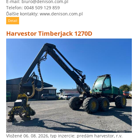
E-mail: biuro@denison.com.pl
Telefon: 0048 509 129 859
Ďalšie kontakty: www.denison.com.pl
Detail
Harvestor Timberjack 1270D
Vložené 06. 08. 2026, typ inzercie: predám harvestor, r.v.