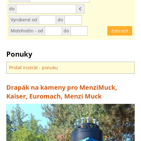
do
€
Vyrobené od
do
Motohodin - od
do
Ponuky
Pridať inzerát - ponuku
Drapák na kameny pro MenziMuck,
Kaiser, Euromach, Menzi Muck