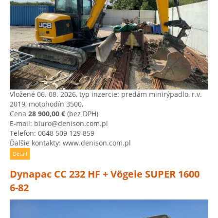
Vložené 06. 08. 2026, typ inzercie: predám minirýpadlo, r.v.
2019, motohodín 3500,
Cena
28 900,00 €
(bez DPH)
E-mail: biuro@denison.com.pl
Telefon: 0048 509 129 859
Ďalšie kontakty: www.denison.com.pl
Detail
Dynapac CC 232 HF + Vögele SUPER 1600
6-82