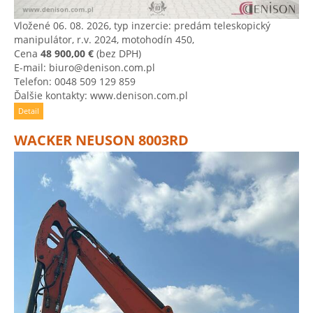
Vložené 06. 08. 2026, typ inzercie: predám teleskopický
manipulátor, r.v. 2024, motohodín 450,
Cena
48 900,00 €
(bez DPH)
E-mail: biuro@denison.com.pl
Telefon: 0048 509 129 859
Ďalšie kontakty: www.denison.com.pl
Detail
WACKER NEUSON 8003RD