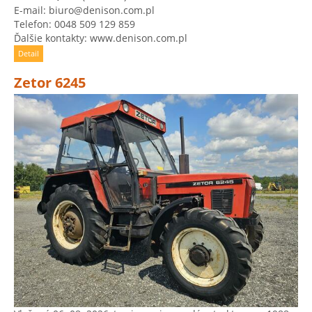
E-mail: biuro@denison.com.pl
Telefon: 0048 509 129 859
Ďalšie kontakty: www.denison.com.pl
Detail
Zetor 6245