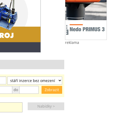
reklama
do
Nabídky >