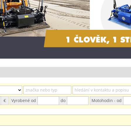
€
Vyrobené od
do
Motohodin - od