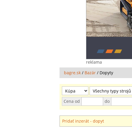
reklama
bagre.sk
/
Bazár
/
Dopyty
Cena od
do
Pridať inzerát - dopyt