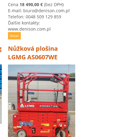
Cena
18 490,00 €
(bez DPH)
E-mail: biuro@denison.com.pl
Telefon: 0048 509 129 859
Ďalšie kontakty:
www.denison.com.pl
Detail
g
Nůžková plošina
LGMG AS0607WE