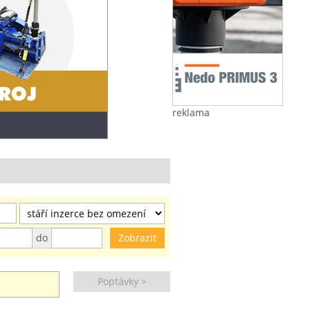
reklama
do
Poptávky >