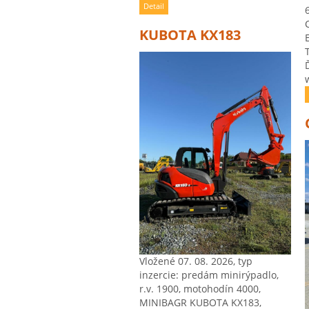
Detail
KUBOTA KX183
Vložené 07. 08. 2026, typ
inzercie: predám minirýpadlo,
r.v. 1900, motohodín 4000,
MINIBAGR KUBOTA KX183,