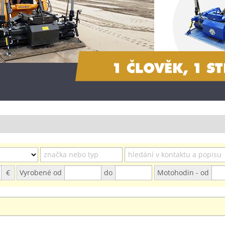
€
Vyrobené od
do
Motohodin - od