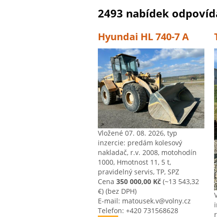
2493 nabídek odpovída
Hyundai HL 740-7 A
Vložené 07. 08. 2026, typ
inzercie: predám kolesový
nakladač, r.v. 2008, motohodín
1000, Hmotnost 11, 5 t,
pravidelný servis, TP, SPZ
Cena
350 000,00 Kč
(~13 543,32
€)
(bez DPH)
E-mail: matousek.v@volny.cz
Telefon: +420 731568628