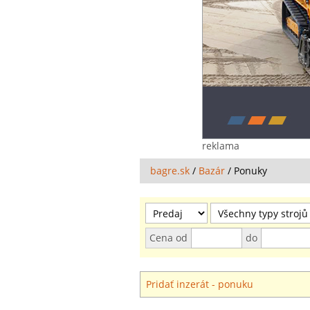
reklama
bagre.sk
/
Bazár
/
Ponuky
Cena od
do
Pridať inzerát - ponuku