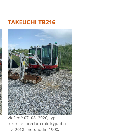
TAKEUCHI TB216
Vložené 07. 08. 2026, typ
inzercie: predám minirýpadlo,
r.v. 2018, motohodín 1990,