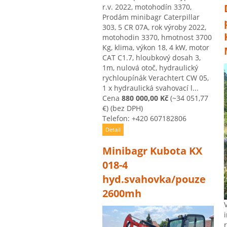
r.v. 2022, motohodín 3370,
Prodám minibagr Caterpillar
303, 5 CR 07A, rok výroby 2022,
motohodin 3370, hmotnost 3700
Kg, klima, výkon 18, 4 kW, motor
CAT C1.7, hloubkový dosah 3,
1m, nulová otoč, hydraulický
rychloupínák Verachtert CW 05,
1 x hydraulická svahovací l...
Cena
880 000,00 Kč
(~34 051,77
€)
(bez DPH)
Telefon: +420 607182806
Detail
Minibagr Kubota KX
018-4
hyd.svahovka/pouze
2600mh