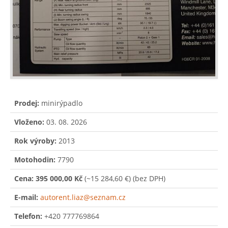
Prodej:
minirýpadlo
Vloženo:
03. 08. 2026
Rok výroby:
2013
Motohodin:
7790
Cena:
395 000,00 Kč
(~15 284,60 €)
(bez DPH)
E-mail:
autorent.liaz@seznam.cz
Telefon:
+420 777769864