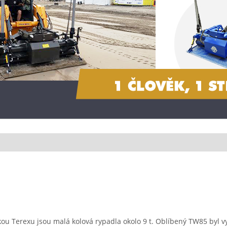
kou Terexu jsou malá kolová rypadla okolo 9 t. Oblíbený TW85 byl 