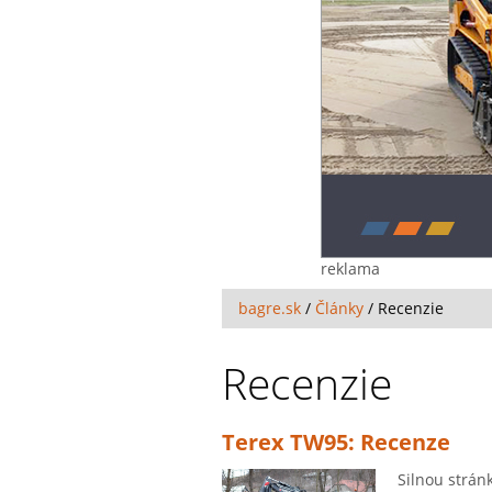
reklama
bagre.sk
/
Články
/
Recenzie
Recenzie
Terex TW95: Recenze
Silnou strán