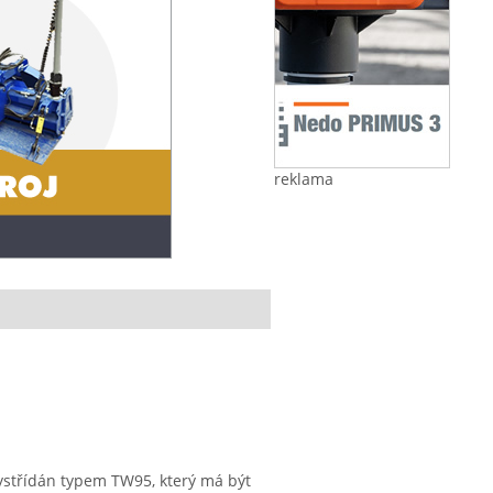
reklama
vystřídán typem TW95, který má být