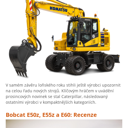
V samém závěru loňského roku stihli ještě výrobci upozornit
na celou řadu nových strojů. Klíčovým hráčem v uvádění
prosincových novinek se stal Caterpillar, následovaný
ostatními výrobci v kompaktnějších kategoriích.
Bobcat E50z, E55z a E60: Recenze