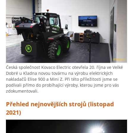
Česká společnost Kovaco Electric otevřela 20. října ve Velké
Dobré u Kladna novou továrnu na výrobu elektrických
nakladačů Elise 900 a Mini Z. Při této příležitosti jsme se
podívali přímo do probíhající výroby, kterou jsme pro vás
zdokumentovali.
Přehled nejnovějších strojů (listopad
2021)