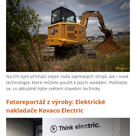
Na trh nyní přichází nejen řada zajímavých strojů, ale i nové
technologie, které můžete použít k jejich ovládání. Podívejte
se, co aktuálně hýbe světem stavební techniky.
Fotoreportáž z výroby: Elektrické
nakladače Kovaco Electric