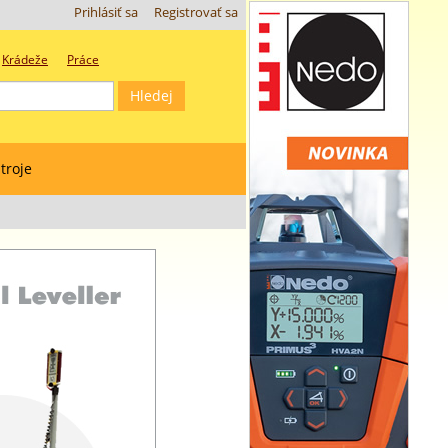
Prihlásiť sa
Registrovať sa
Krádeže
Práce
troje