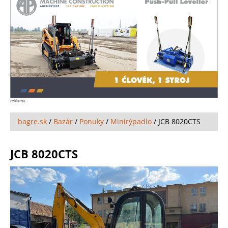
reklama
bagre.sk
/
Bazár
/
Ponuky
/
Minirýpadlo
/
JCB 8020CTS
JCB 8020CTS