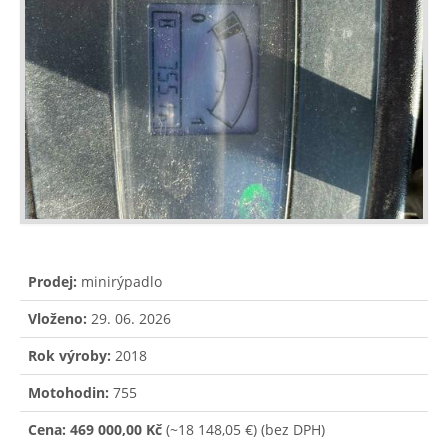
Prodej:
minirýpadlo
Vloženo:
29. 06. 2026
Rok výroby:
2018
Motohodin:
755
Cena:
469 000,00 Kč
(~18 148,05 €)
(bez DPH)