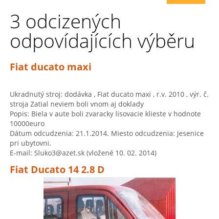
3 odcizených
odpovídajících výběru
Fiat ducato maxi
Ukradnutý stroj: dodávka ,
Fiat ducato maxi
, r.v. 2010 , výr. č.
stroja Zatial neviem boli vnom aj doklady
Popis: Biela v aute boli zvaracky lisovacie klieste v hodnote
10000euro
Dátum odcudzenia: 21.1.2014. Miesto odcudzenia: Jesenice
pri ubytovni.
E-mail: Sluko3@azet.sk (vložené 10. 02. 2014)
Fiat Ducato 14 2.8 D