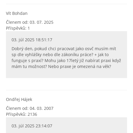
Vít Bohdan
Členem od: 03. 07. 2025
Příspěvků: 1
03. júl 2025 18:51:17
Dobrý den, pokud chci pracovat jako osvč musím mít
sp dle vyhlášky nebo dle zákoníku práce? + jak to
funguje s praxí? Mohu jako 17letý již nabírat praxi když
mám tu možnost? Nebo praxe je omezená na věk?
Ondřej Hájek
Členem od: 04. 03. 2007
Příspěvků: 2136
03. júl 2025 23:14:07