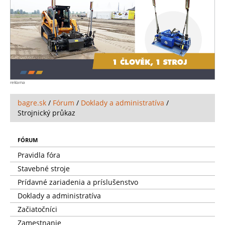
reklama
bagre.sk
/
Fórum
/
Doklady a administratíva
/
Strojnický průkaz
FÓRUM
Pravidla fóra
Stavebné stroje
Prídavné zariadenia a príslušenstvo
Doklady a administratíva
Začiatočníci
Zamestnanie