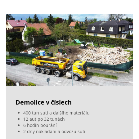
Demolice v číslech
400 tun suti a dalšího materiálu
12 aut po 32 tunách
6 hodin bourání
2 dny nakládání a odvozu suti