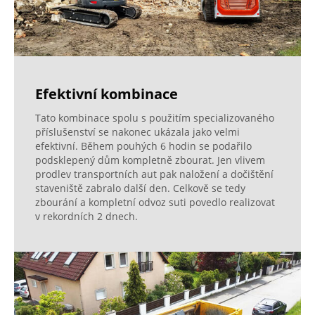
Efektivní kombinace
Tato kombinace spolu s použitím specializovaného
příslušenství se nakonec ukázala jako velmi
efektivní. Během pouhých 6 hodin se podařilo
podsklepený dům kompletně zbourat. Jen vlivem
prodlev transportních aut pak naložení a dočištění
staveniště zabralo další den. Celkově se tedy
zbourání a kompletní odvoz suti povedlo realizovat
v rekordních 2 dnech.