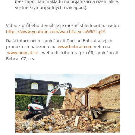
(bez započítání nákladů na organizaci a řízení akce,
včetně krytí případných rizik apod.).
Video z průběhu demolice je možné shlédnout na webu
https://www.youtube.com/watch?v=vecoWkSLq2Y
.
Další informace o společnosti Doosan Bobcat a jejích
produktech naleznete na
www.bobcat.com
nebo na
www.bobcat.cz
– webu distributora pro ČR, společnosti
Bobcat CZ, a.s.