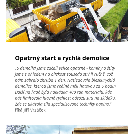
Opatrný start a rychlá demolice
„
S demolicí jsme začali velice opatrně - komíny a štíty
jsme s ohledem na blízkost souseda strhli ručně, což
nám zabralo zhruba 1 den. Následovala bleskurychlá
demolice, kterou jsme reálně měli hotovou za 6 hodin.
Další na řadě byla nakládka 400 tun materiálu, kde
nás limitovala hlavně rychlost odvozu suti na skládku.
Zde se ukázala síla specializované techniky naplno,
“
říká Jiří Vrzáček.