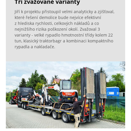
Tři zvažované varianty
Jiří k projektu přistoupil velmi analyticky a zjišťoval,
které řešení demolice bude nejvíce efektivní
z hlediska rychlosti, celkových nákladů a co
nejnižšího rizika poškození okolí. Zvažoval 3
varianty - velké rypadlo hmotnostní třídy kolem 22
tun, klasický traktorbagr a kombinaci kompaktního
rypadla a nakladače.