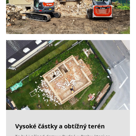
Vysoké částky a obtížný terén