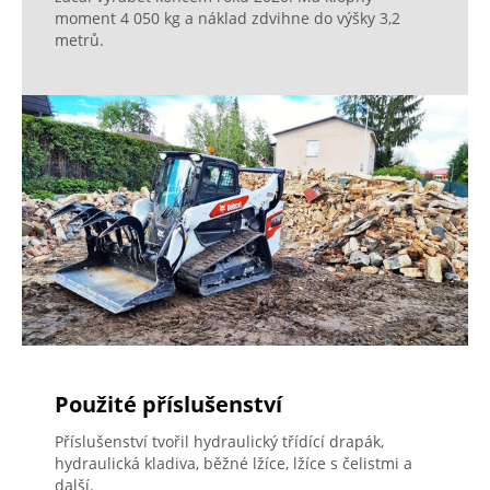
moment 4 050 kg a náklad zdvihne do výšky 3,2
metrů.
Použité příslušenství
Příslušenství tvořil hydraulický třídící drapák,
hydraulická kladiva, běžné lžíce, lžíce s čelistmi a
další.