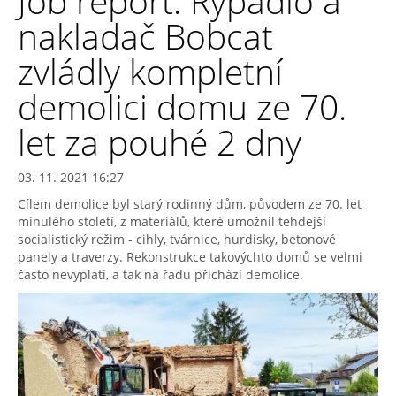
Job report: Rypadlo a
nakladač Bobcat
zvládly kompletní
demolici domu ze 70.
let za pouhé 2 dny
03. 11. 2021 16:27
Cílem demolice byl starý rodinný dům, původem ze 70. let
minulého století, z materiálů, které umožnil tehdejší
socialistický režim - cihly, tvárnice, hurdisky, betonové
panely a traverzy. Rekonstrukce takovýchto domů se velmi
často nevyplatí, a tak na řadu přichází demolice.