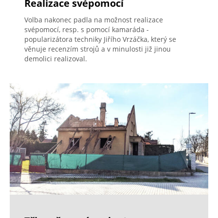
Realizace svépomocí
Volba nakonec padla na možnost realizace
svépomocí, resp. s pomocí kamaráda -
popularizátora techniky Jiřího Vrzáčka, který se
věnuje recenzím strojů a v minulosti již jinou
demolici realizoval.